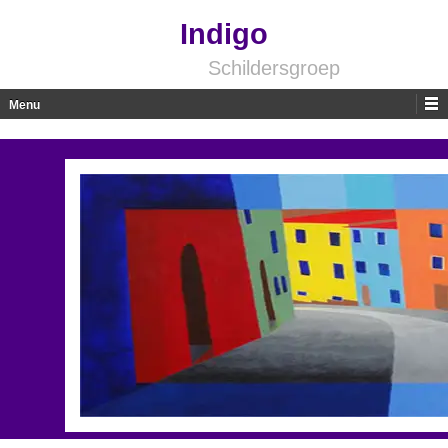
Indigo
Schildersgroep
Menu
Skip to content