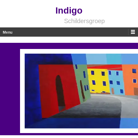
Indigo
Schildersgroep
Menu
Skip to content