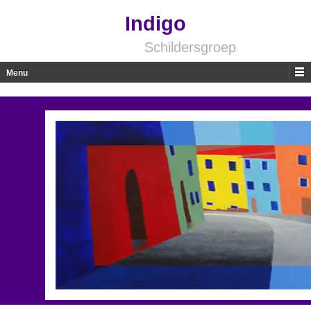
Indigo
Schildersgroep
Menu
Skip to content